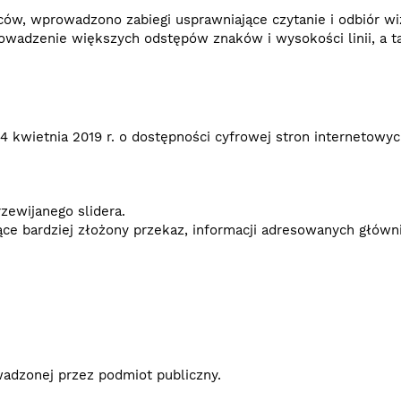
rców, wprowadzono zabiegi usprawniające czytanie i odbiór wi
wadzenie większych odstępów znaków i wysokości linii, a tak
4 kwietnia 2019 r. o dostępności cyfrowej stron internetowy
zewijanego slidera.
ące bardziej złożony przekaz, informacji adresowanych głów
adzonej przez podmiot publiczny.