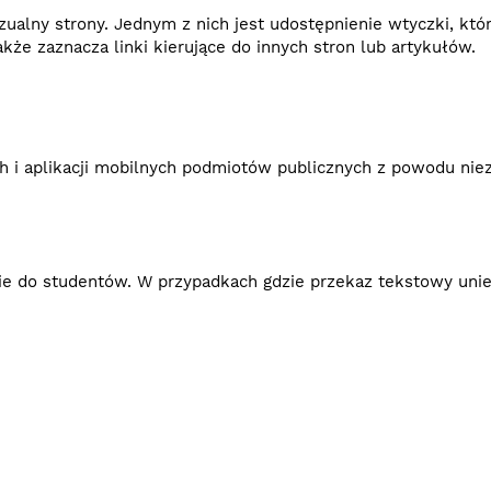
zualny strony. Jednym z nich jest udostępnienie wtyczki, któ
że zaznacza linki kierujące do innych stron lub artykułów.
ch i aplikacji mobilnych podmiotów publicznych z powodu nie
nie do studentów. W przypadkach gdzie przekaz tekstowy uni