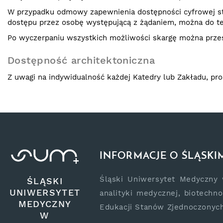
W przypadku odmowy zapewnienia dostępności cyfrowej st
dostępu przez osobę występującą z żądaniem, można do te
Po wyczerpaniu wszystkich możliwości skargę można przes
Dostępność architektoniczna
Z uwagi na indywidualność każdej Katedry lub Zakładu, pro
INFORMACJE O ŚLĄSK
Śląski Uniwersytet Medyczny w
ŚLĄSKI
UNIWERSYTET
analityki medycznej, biotechno
MEDYCZNY
Edukacji Stanów Zjednoczonych
W