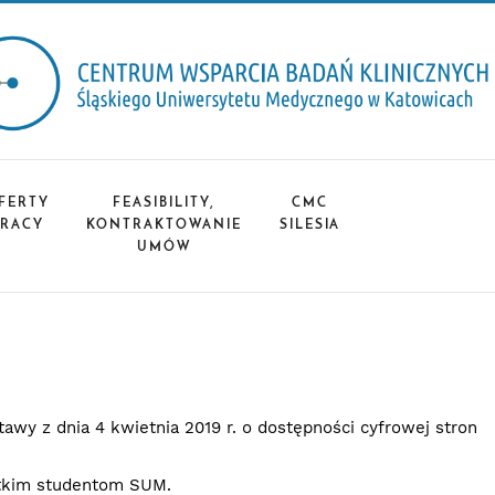
FERTY
FEASIBILITY,
CMC
PRACY
KONTRAKTOWANIE
SILESIA
UMÓW
wy z dnia 4 kwietnia 2019 r. o dostępności cyfrowej stron
stkim studentom SUM.