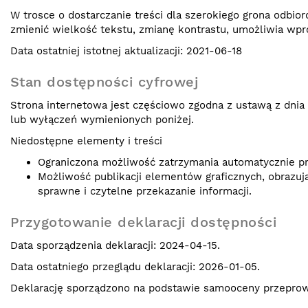
W trosce o dostarczanie treści dla szerokiego grona odbio
zmienić wielkość tekstu, zmianę kontrastu, umożliwia wpro
Data ostatniej istotnej aktualizacji: 2021-06-18
Stan dostępności cyfrowej
Strona internetowa jest częściowo zgodna z ustawą z dnia 
lub wyłączeń wymienionych poniżej.
Niedostępne elementy i treści
Ograniczona możliwość zatrzymania automatycznie pr
Możliwość publikacji elementów graficznych, obrazuj
sprawne i czytelne przekazanie informacji.
Przygotowanie deklaracji dostępności
Data sporządzenia deklaracji: 2024-04-15.
Data ostatniego przeglądu deklaracji: 2026-01-05.
Deklarację sporządzono na podstawie samooceny przeprow