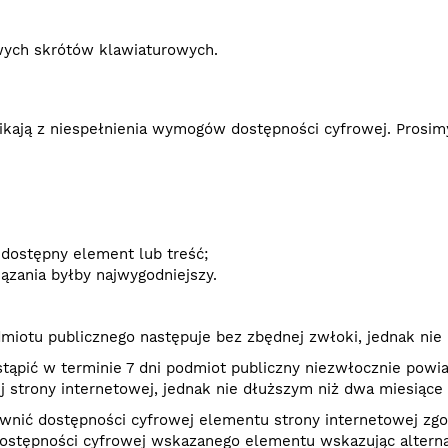
owych skrótów klawiaturowych.
ynikają z niespełnienia wymogów dostępności cyfrowej. Pros
iedostępny element lub treść;
iązania byłby najwygodniejszy.
iotu publicznego następuje bez zbędnej zwłoki, jednak nie p
tąpić w terminie 7 dni podmiot publiczny niezwłocznie powi
strony internetowej, jednak nie dłuższym niż dwa miesiące 
pewnić dostępności cyfrowej elementu strony internetowej z
dostępności cyfrowej wskazanego elementu wskazując altern