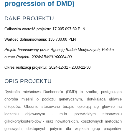
progression of DMD)
DANE PROJEKTU
Całkowita wartość projektu: 17 995 097.59 PLN
Wartość dofinansowania: 135 70
0.00 PLN
Projekt finansowany przez Agencję Badań Medycznych, Polska,
numer Projektu 2024/ABM/01/00064-00
Okres realizacji projektu: 2024-12-31 - 2030-12-30
OPIS PROJEKTU
Dystrofia mięśniowa Duchenne'a (DMD) to rzadka, postępująca
choroba mięśni o podłożu genetycznym, dotykająca głównie
chłopców. Obecnie stosowane terapie opierają się głównie na
leczeniu objawowym - m.in. przewlekłym stosowaniu
glikokortykosteroidów - oraz nowatorskich, kosztownych metodach
genowych, dostępnych jedynie dla wąskich grup pacjentów.