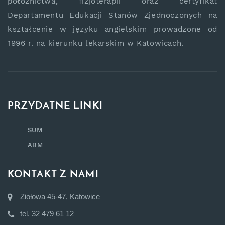
położnictwa, fizjoterapii oraz certyfikat
Departamentu Edukacji Stanów Zjednoczonych na
kształcenie w języku angielskim prowadzone od
1996 r. na kierunku lekarskim w Katowicach.
PRZYDATNE LINKI
SUM
ABM
KONTAKT Z NAMI
Ziołowa 45-47, Katowice
tel. 32 479 61 12