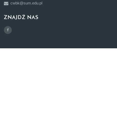
cwbk@sum.edu.pl
ZNAJDŹ NAS