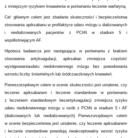
z mniejszym ryzykiem krwawienia w porównaniu leczenie warfaryną.
Cel: głównym celem jest zbadanie skuteczności i bezpieczeństwa
stosowania apiksabanu w profilaktyce udaru mózgu u dializowanych
i niedializowanych pacjentów z PChN w stadium 5 i
współistniejącym AF.
Hipoteza badawcza jest następująca: w porównaniu z brakiem
stosowania antykoagulacji, apiksaban zmniejsza częstość
występowaniaudaru niedokrwiennego mózgu bez powodowania
wzrostu liczby śmiertelnych lub śródczaszkowych krwawień.
Pierwszorzędowym celem w ocenie skuteczności jest ustalenie, czy
leczenie apiksabanem i leczenie standardowe w porównaniu
z leczeniem standardowym bezantykoagulacji zmniejsza ryzyko
udaru niedokrwiennego mózgu u osób z PChN w stadium 5 i AF
(dializowanych lub niedializowanych) Pierwszorzędowym celem
w ocenie bezpieczeństwa jest ustalenie, czy leczenie apiksabanem
i leczenie standardowe powodują nieakceptowalny wzrost ryzyka