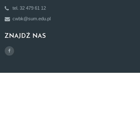
tel. 32 479 61 12
cwbk@sum.edu.pl
ZNAJDŹ NAS