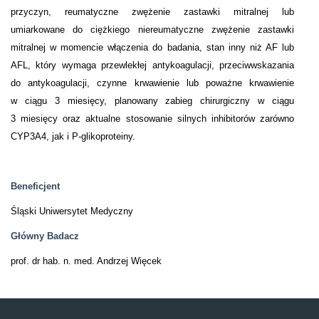
przyczyn, reumatyczne zwężenie zastawki mitralnej lub
umiarkowane do ciężkiego niereumatyczne zwężenie zastawki
mitralnej w momencie włączenia do badania, stan inny niż AF lub
AFL, który wymaga przewlekłej antykoagulacji, przeciwwskazania
do antykoagulacji, czynne krwawienie lub poważne krwawienie
w ciągu 3 miesięcy, planowany zabieg chirurgiczny w ciągu
3 miesięcy oraz aktualne stosowanie silnych inhibitorów zarówno
CYP3A4, jak i P-glikoproteiny.
Beneficjent
Śląski Uniwersytet Medyczny
Główny Badacz
prof. dr hab. n. med. Andrzej Więcek