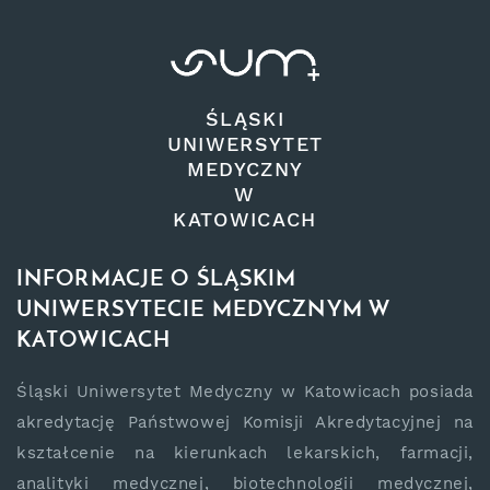
ŚLĄSKI
UNIWERSYTET
MEDYCZNY
W
KATOWICACH
INFORMACJE O ŚLĄSKIM
UNIWERSYTECIE MEDYCZNYM W
KATOWICACH
Śląski Uniwersytet Medyczny w Katowicach posiada
akredytację Państwowej Komisji Akredytacyjnej na
kształcenie na kierunkach lekarskich, farmacji,
analityki medycznej, biotechnologii medycznej,