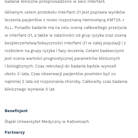
badanie kliniczne przeprowadzone w sieci Interfant.
Głównym celem protokołu Interfant-21 jest poprawa wyników
leczenia pacjentów z nowo rozpoznaną niemowlęcą KMT2A-r
ALL. Ponadto badanie ma na celu ocenę całkowitego przeżycia
w Interfant-21, a także w zależności od grup ryzyka oraz ocenę
bezpieczeństwa/toksyczności Interfant-21 w całej populacji i z
rozbiciem na grupy ryzyka i fazy leczenia. Celami badawczymi
jest ocena wartości prognostycznej parametrów klinicznych
i biologicznych. Czas rekrutacji do badania będzie wynosił
około 3-lata. Czas obserwacji pacjentów powinien być co
najmniej 2 lata od rozpoznania choroby. Całkowity czas badania
klinicznego wyniesie 5 lat.
Beneficjent
Śląski Uniwersytet Medyczny w Katowicach
Partnerzy