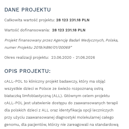
DANE PROJEKTU
Całkowita wartość projektu:
28 123 231.18 PLN
Wartość dofinansowania:
28 123 231.18 PLN
Projekt finansowany przez Agencję Badań Medycznych, Polska,
numer Projektu 2019/ABM/01/00069”
Okres realizacji projektu: 23.06.2020 - 21.06.2026
OPIS PROJEKTU:
cALL-POL to kliniczny projekt badawczy, który ma objąć
wszystkie dzieci w Polsce ze świeżo rozpoznaną ostrą
białaczką limfoblastyczną (ALL). Głównym celem projektu
cALL-POL jest ułatwienie dostępu do zaawansowanych terapii
dla polskich dzieci z ALL oraz identyfikacja opcji leczniczych
przy użyciu zaawansowanej diagnostyki molekularnej całego
genomu, dla pacjentów, którzy nie zareagowali na standardową