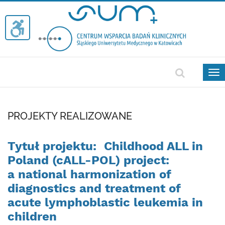
Tog
nav
PROJEKTY REALIZOWANE
Tytuł projektu:
Childhood ALL in
Poland (cALL-POL) project:
a national harmonization of
diagnostics and treatment of
acute lymphoblastic leukemia in
children