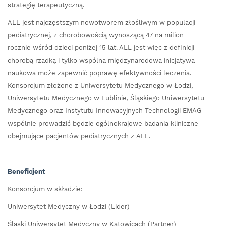
strategię terapeutyczną.
ALL jest najczęstszym nowotworem złośliwym w populacji
pediatrycznej, z chorobowością wynoszącą 47 na milion
rocznie wśród dzieci poniżej 15 lat. ALL jest więc z definicji
chorobą rzadką i tylko wspólna międzynarodowa inicjatywa
naukowa może zapewnić poprawę efektywności leczenia.
Konsorcjum złożone z Uniwersytetu Medycznego w Łodzi,
Uniwersytetu Medycznego w Lublinie, Śląskiego Uniwersytetu
Medycznego oraz Instytutu Innowacyjnych Technologii EMAG
wspólnie prowadzić będzie ogólnokrajowe badania kliniczne
obejmujące pacjentów pediatrycznych z ALL.
Beneficjent
Konsorcjum w składzie:
Uniwersytet Medyczny w Łodzi (Lider)
Śląski Uniwersytet Medyczny w Katowicach (Partner)