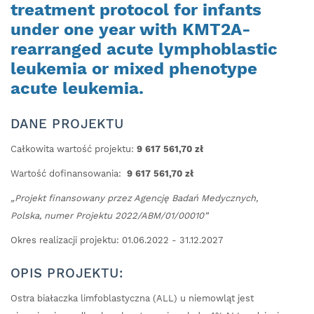
treatment protocol for infants
under one year with KMT2A-
rearranged acute lymphoblastic
leukemia or mixed phenotype
acute leukemia.
DANE PROJEKTU
Całkowita wartość projektu:
9 617 561,70 zł
Wartość dofinansowania:
9 617 561,70 zł
„Projekt finansowany przez Agencję Badań Medycznych,
Polska, numer Projektu 2022/ABM/01/00010”
Okres realizacji projektu: 01.06.2022 - 31.12.2027
OPIS PROJEKTU:
Ostra białaczka limfoblastyczna (ALL) u niemowląt jest